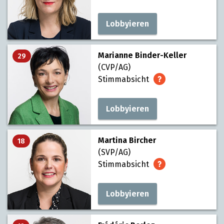
Lobbyieren
Marianne Binder-Keller
29
(CVP/AG)
Stimmabsicht
Lobbyieren
Martina Bircher
18
(SVP/AG)
Stimmabsicht
Lobbyieren