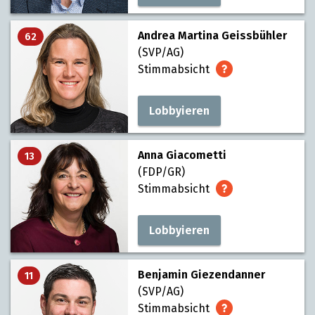
Andrea Martina Geissbühler
62
(SVP/AG)
Stimmabsicht
Lobbyieren
Anna Giacometti
13
(FDP/GR)
Stimmabsicht
Lobbyieren
Benjamin Giezendanner
11
(SVP/AG)
Stimmabsicht