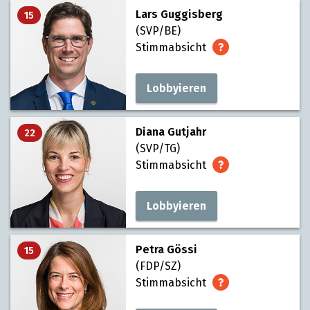
Lars Guggisberg
15
(SVP/BE)
Stimmabsicht
Lobbyieren
Diana Gutjahr
22
(SVP/TG)
Stimmabsicht
Lobbyieren
Petra Gössi
15
(FDP/SZ)
Stimmabsicht