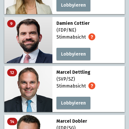
Lobbyieren
Damien Cottier
9
(FDP/NE)
Stimmabsicht
Lobbyieren
Marcel Dettling
12
(SVP/SZ)
Stimmabsicht
Lobbyieren
Marcel Dobler
14
(FDP/SG)