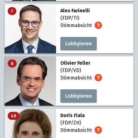
Alex Farinelli
7
(FDP/TI)
Stimmabsicht
Lobbyieren
Olivier Feller
8
(FDP/VD)
Stimmabsicht
Lobbyieren
Doris Fiala
49
(FDP/ZH)
Stimmabsicht