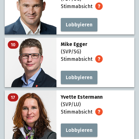
Stimmabsicht
Lobbyieren
Mike Egger
10
(SVP/SG)
Stimmabsicht
Lobbyieren
Yvette Estermann
17
(SVP/LU)
Stimmabsicht
Lobbyieren