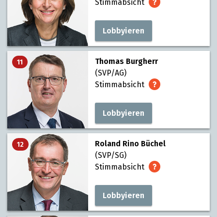
Stimmabsicht
Lobbyieren
Thomas Burgherr
11
(SVP/AG)
Stimmabsicht
Lobbyieren
Roland Rino Büchel
12
(SVP/SG)
Stimmabsicht
Lobbyieren