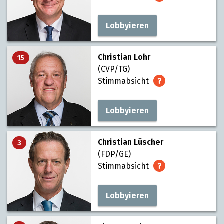
Lobbyieren
Christian Lohr
15
(CVP/TG)
Stimmabsicht
Lobbyieren
Christian Lüscher
3
(FDP/GE)
Stimmabsicht
Lobbyieren