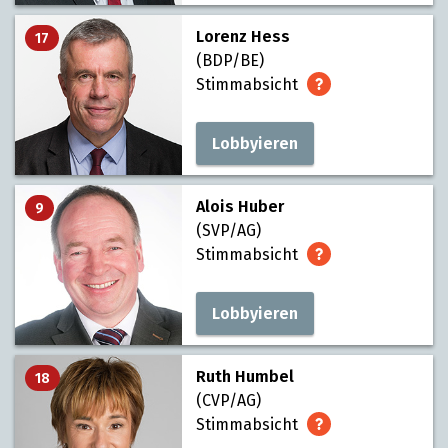
Lorenz Hess
17
(BDP/BE)
Stimmabsicht
Lobbyieren
Alois Huber
9
(SVP/AG)
Stimmabsicht
Lobbyieren
Ruth Humbel
18
(CVP/AG)
Stimmabsicht