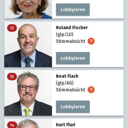
Lobbyieren
Roland Fischer
13
(glp/LU)
Stimmabsicht
Lobbyieren
Beat Flach
15
(glp/AG)
Stimmabsicht
Lobbyieren
Kurt Fluri
14