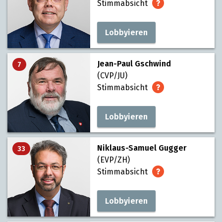
Stimmabsicht
Lobbyieren
Jean-Paul Gschwind
7
(CVP/JU)
Stimmabsicht
Lobbyieren
Niklaus-Samuel Gugger
33
(EVP/ZH)
Stimmabsicht
Lobbyieren