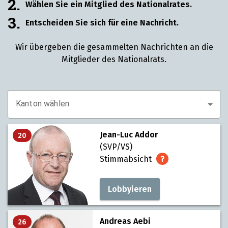
2.
Wählen Sie ein Mitglied des Nationalrates.
3.
Entscheiden Sie sich für eine Nachricht.
Wir übergeben die gesammelten Nachrichten an die
Mitglieder des Nationalrats.
Kanton wählen
Jean-Luc Addor
20
(SVP/VS)
Stimmabsicht
Lobbyieren
Andreas Aebi
26