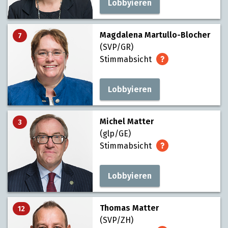
Lobbyieren
Magdalena Martullo-Blocher
7
(SVP/GR)
Stimmabsicht
Lobbyieren
Michel Matter
3
(glp/GE)
Stimmabsicht
Lobbyieren
Thomas Matter
12
(SVP/ZH)