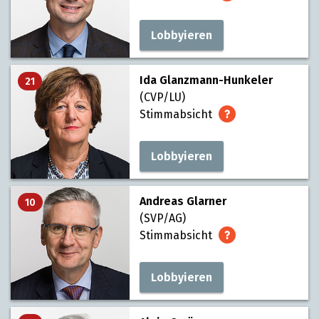
Lobbyieren
Ida Glanzmann-Hunkeler
21
(CVP/LU)
Stimmabsicht
Lobbyieren
Andreas Glarner
10
(SVP/AG)
Stimmabsicht
Lobbyieren