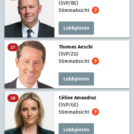
(SVP/BE)
Stimmabsicht
Lobbyieren
Thomas Aeschi
27
(SVP/ZG)
Stimmabsicht
Lobbyieren
Céline Amaudruz
28
(SVP/GE)
Stimmabsicht
Lobbyieren