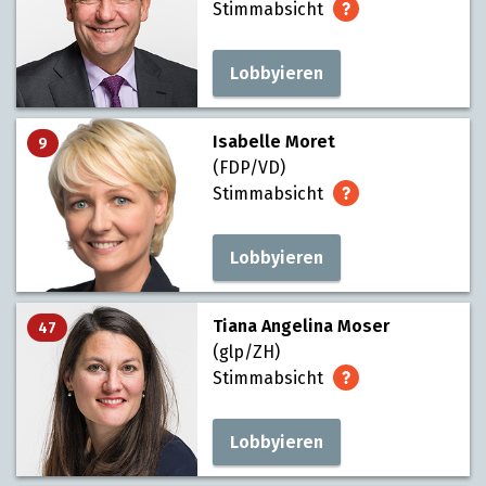
Stimmabsicht
Lobbyieren
Isabelle Moret
9
(FDP/VD)
Stimmabsicht
Lobbyieren
Tiana Angelina Moser
47
(glp/ZH)
Stimmabsicht
Lobbyieren