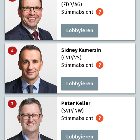
(FDP/AG)
Stimmabsicht
Lobbyieren
Sidney Kamerzin
4
(CVP/VS)
Stimmabsicht
Lobbyieren
Peter Keller
3
(SVP/NW)
Stimmabsicht
Lobbyieren