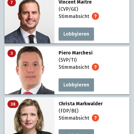
Vincent Maitre
7
(CVP/GE)
Stimmabsicht
Lobbyieren
Piero Marchesi
3
(SVP/TI)
Stimmabsicht
Lobbyieren
Christa Markwalder
38
(FDP/BE)
Stimmabsicht