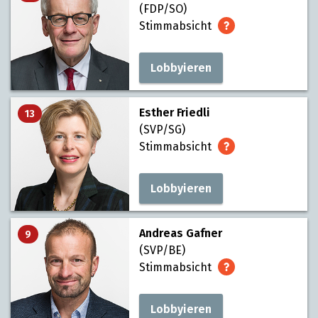
(FDP/SO)
Stimmabsicht
Lobbyieren
Esther Friedli
13
(SVP/SG)
Stimmabsicht
Lobbyieren
Andreas Gafner
9
(SVP/BE)
Stimmabsicht
Lobbyieren