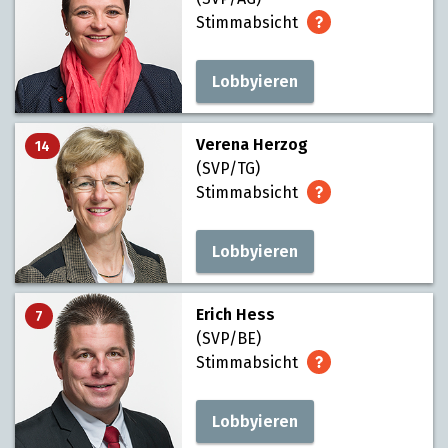
Stimmabsicht
Lobbyieren
Verena Herzog
14
(SVP/TG)
Stimmabsicht
Lobbyieren
Erich Hess
7
(SVP/BE)
Stimmabsicht
Lobbyieren