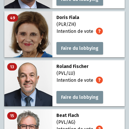
Doris Fiala
49
(PLR/ZH)
Intention de vote
Faire du lobbying
Roland Fischer
13
(PVL/LU)
Intention de vote
Faire du lobbying
Beat Flach
15
(PVL/AG)