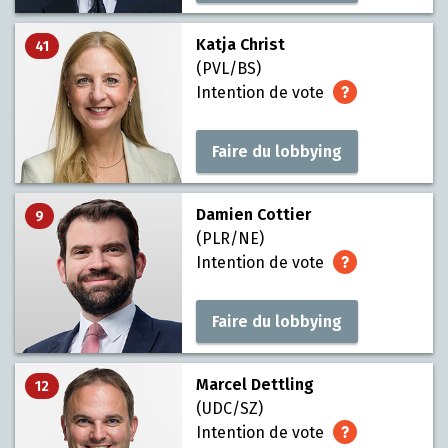
Katja Christ
41
(PVL/BS)
Intention de vote
Faire du lobbying
Damien Cottier
9
(PLR/NE)
Intention de vote
Faire du lobbying
Marcel Dettling
12
(UDC/SZ)
Intention de vote