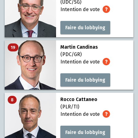
(UDC/SG)
Intention de vote
Faire du lobbying
Martin Candinas
19
(PDC/GR)
Intention de vote
Faire du lobbying
Rocco Cattaneo
8
(PLR/TI)
Intention de vote
Faire du lobbying