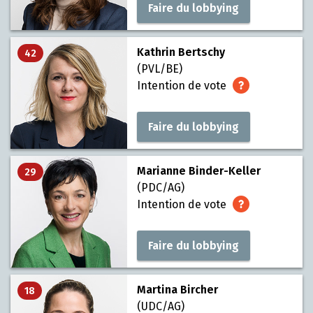
Faire du lobbying
Kathrin Bertschy
42
(PVL/BE)
Intention de vote
Faire du lobbying
Marianne Binder-Keller
29
(PDC/AG)
Intention de vote
Faire du lobbying
Martina Bircher
18
(UDC/AG)