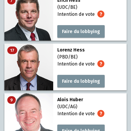
Erich Hess
7
(UDC/BE)
Intention de vote
Faire du lobbying
Lorenz Hess
17
(PBD/BE)
Intention de vote
Faire du lobbying
Alois Huber
9
(UDC/AG)
Intention de vote
Faire du lobbying