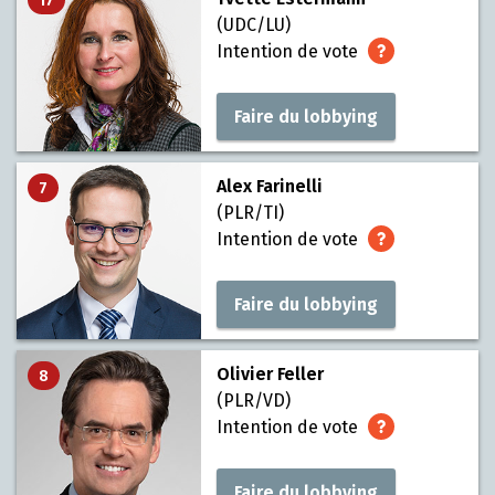
17
(UDC/LU)
Intention de vote
Faire du lobbying
Alex Farinelli
7
(PLR/TI)
Intention de vote
Faire du lobbying
Olivier Feller
8
(PLR/VD)
Intention de vote
Faire du lobbying