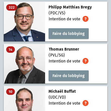
Philipp Matthias Bregy
322
(PDC/VS)
Intention de vote
Faire du lobbying
Thomas Brunner
14
(PVL/SG)
Intention de vote
Faire du lobbying
Michaël Buffat
10
(UDC/VD)
Intention de vote