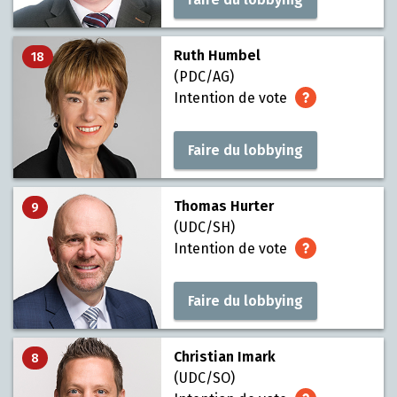
Ruth Humbel
18
(PDC/AG)
Intention de vote
Faire du lobbying
Thomas Hurter
9
(UDC/SH)
Intention de vote
Faire du lobbying
Christian Imark
8
(UDC/SO)