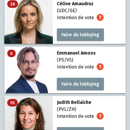
Céline Amaudruz
28
(UDC/GE)
Intention de vote
Faire du lobbying
Emmanuel Amoos
0
(PS/VS)
Intention de vote
Faire du lobbying
Judith Bellaïche
55
(PVL/ZH)
Intention de vote