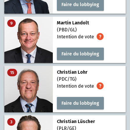
Faire du lobbying
Martin Landolt
9
(PBD/GL)
Intention de vote
Faire du lobbying
Christian Lohr
15
(PDC/TG)
Intention de vote
Faire du lobbying
Christian Lüscher
3
(PLR/GE)