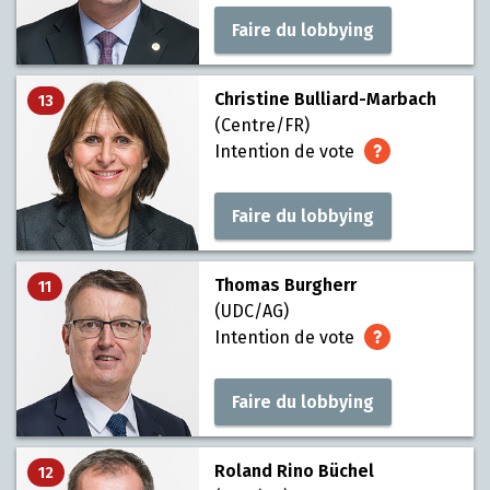
Faire du lobbying
Christine Bulliard-Marbach
13
(Centre/FR)
Intention de vote
Faire du lobbying
Thomas Burgherr
11
(UDC/AG)
Intention de vote
Faire du lobbying
Roland Rino Büchel
12