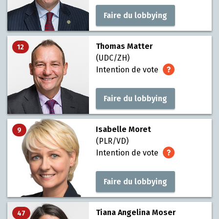
Faire du lobbying
Thomas Matter
12
(UDC/ZH)
Intention de vote
Faire du lobbying
Isabelle Moret
9
(PLR/VD)
Intention de vote
Faire du lobbying
Tiana Angelina Moser
47