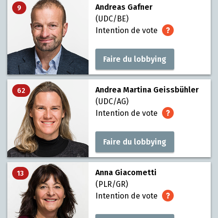
Andreas Gafner
9
(UDC/BE)
Intention de vote
Faire du lobbying
Andrea Martina Geissbühler
62
(UDC/AG)
Intention de vote
Faire du lobbying
Anna Giacometti
13
(PLR/GR)
Intention de vote