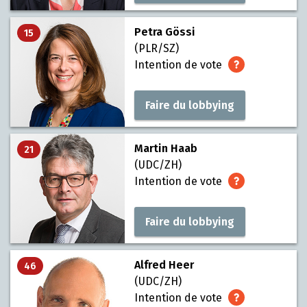
Petra Gössi
15
(PLR/SZ)
Intention de vote
Faire du lobbying
Martin Haab
21
(UDC/ZH)
Intention de vote
Faire du lobbying
Alfred Heer
46
(UDC/ZH)
Intention de vote