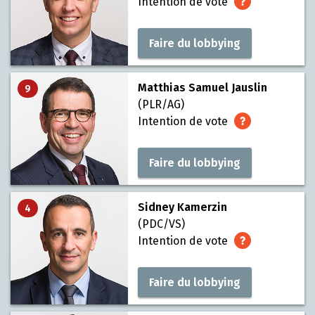
Intention de vote
Faire du lobbying
Matthias Samuel Jauslin
9
(PLR/AG)
Intention de vote
Faire du lobbying
Sidney Kamerzin
4
(PDC/VS)
Intention de vote
Faire du lobbying