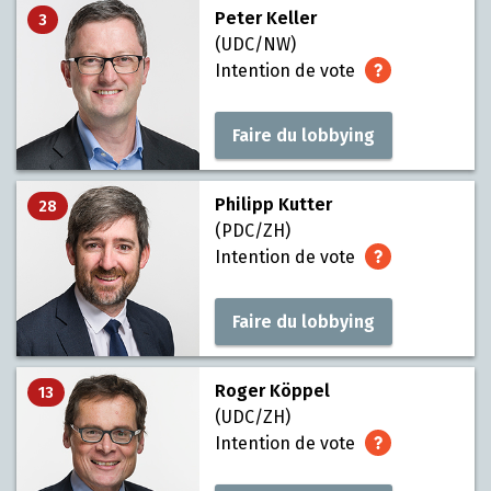
Peter Keller
3
(UDC/NW)
Intention de vote
Faire du lobbying
Philipp Kutter
28
(PDC/ZH)
Intention de vote
Faire du lobbying
Roger Köppel
13
(UDC/ZH)
Intention de vote