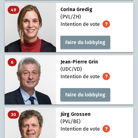
Corina Gredig
49
(PVL/ZH)
Intention de vote
Faire du lobbying
Jean-Pierre Grin
6
(UDC/VD)
Intention de vote
Faire du lobbying
Jürg Grossen
30
(PVL/BE)
Intention de vote