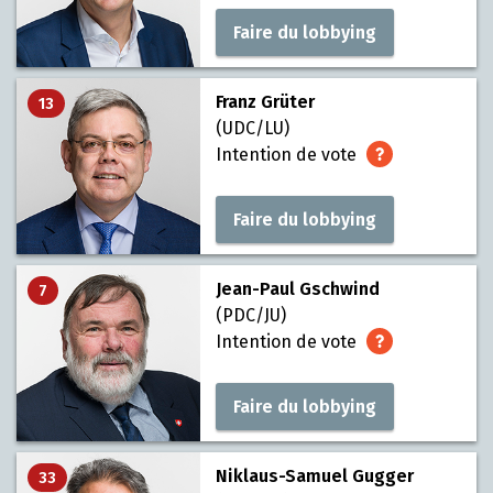
Faire du lobbying
Franz Grüter
13
(UDC/LU)
Intention de vote
Faire du lobbying
Jean-Paul Gschwind
7
(PDC/JU)
Intention de vote
Faire du lobbying
Niklaus-Samuel Gugger
33