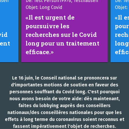
De: Test Person19976, Testhausen
De: Test Per
Objet: Long Covid
Objet: Long 
«Il est urgent de
«Il est u
poursuivre les
poursuiv
recherches sur le Covid
recherch
long pour un traitement
long pou
efficace.»
efficace.
Le 16 juin, le Conseil national se prononcera sur
d'importantes motions de soutien en faveur des
personnes souffrant du Covid long. C'est pourquoi
nous avons besoin de votre aide: dès maintenant,
faites du lobbying auprès des conseillers
nationaux/des conseillères nationales pour que les
effets à long terme du coronavirus soient reconnus et
fassent impérativement l'objet de recherches.