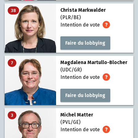
Christa Markwalder
38
(PLR/BE)
Intention de vote
Faire du lobbying
Magdalena Martullo-Blocher
7
(UDC/GR)
Intention de vote
Faire du lobbying
Michel Matter
3
(PVL/GE)
Intention de vote