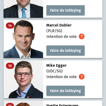
Faire du lobbying
Marcel Dobler
14
(PLR/SG)
Intention de vote
Faire du lobbying
Mike Egger
10
(UDC/SG)
Intention de vote
Faire du lobbying
Yvette Estermann