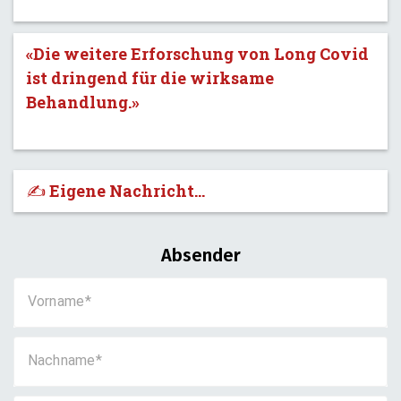
«Die weitere Erforschung von Long Covid
ist dringend für die wirksame
Behandlung.»
✍️ Eigene Nachricht...
Absender
Vorname
Nachname