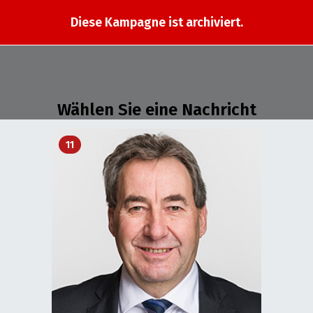
Diese Kampagne ist archiviert.
Wählen Sie eine Nachricht
11