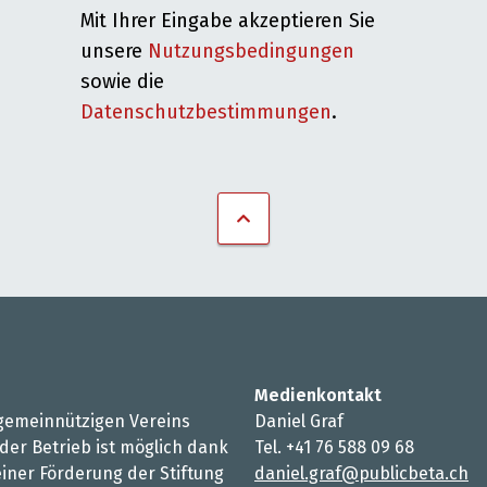
Mit Ihrer Eingabe akzeptieren Sie
unsere
Nutzungsbedingungen
sowie die
Datenschutzbestimmungen
.
Medienkontakt
s gemeinnützigen Vereins
Daniel Graf
 der Betrieb ist möglich dank
Tel. +41 76 588 09 68
iner Förderung der Stiftung
daniel.graf@publicbeta.ch