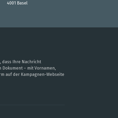
4001 Basel
, dass Ihre Nachricht
nem Dokument – mit Vornamen,
 Form auf der Kampagnen-Webseite