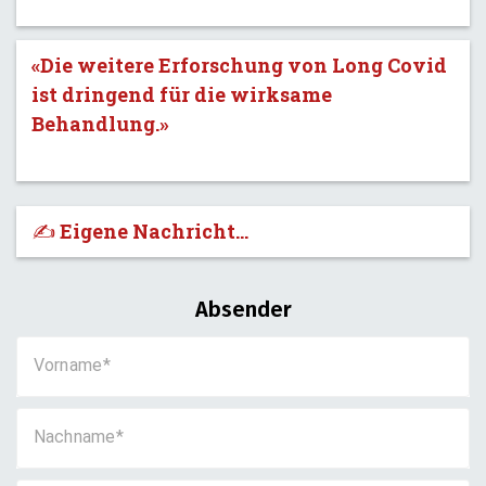
«Die weitere Erforschung von Long Covid
ist dringend für die wirksame
Behandlung.»
✍️ Eigene Nachricht...
Absender
Vorname
Nachname