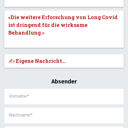
«Die weitere Erforschung von Long Covid
ist dringend für die wirksame
Behandlung.»
✍️ Eigene Nachricht...
Absender
Vorname
Nachname