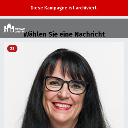
Diese Kampagne ist archiviert.
Im
Nationalrat
Wählen Sie eine Nachricht
23