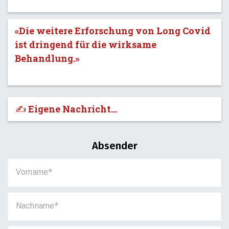
«Die weitere Erforschung von Long Covid
ist dringend für die wirksame
Behandlung.»
✍️ Eigene Nachricht...
Absender
Vorname
Nachname