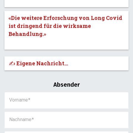
«Die weitere Erforschung von Long Covid
ist dringend für die wirksame
Behandlung.»
✍️ Eigene Nachricht...
Absender
Vorname
Nachname