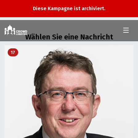
Diese Kampagne ist archiviert.
Im
Nationalrat
Wählen Sie eine Nachricht
17