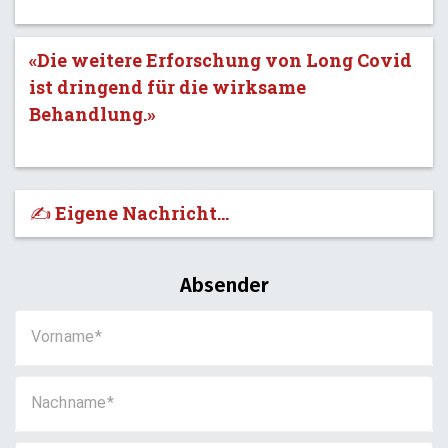
«Die weitere Erforschung von Long Covid
ist dringend für die wirksame
Behandlung.»
✍️ Eigene Nachricht...
Absender
Vorname
Nachname