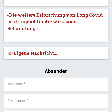
«Die weitere Erforschung von Long Covid
ist dringend für die wirksame
Behandlung.»
✍️ Eigene Nachricht...
Absender
Vorname
Nachname