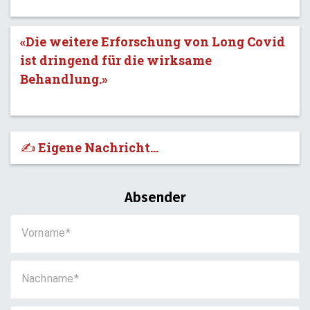
«Die weitere Erforschung von Long Covid
ist dringend für die wirksame
Behandlung.»
✍️ Eigene Nachricht...
Absender
Vorname
Nachname