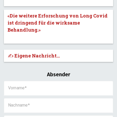
«Die weitere Erforschung von Long Covid
ist dringend für die wirksame
Behandlung.»
✍️ Eigene Nachricht...
Absender
Vorname
Nachname