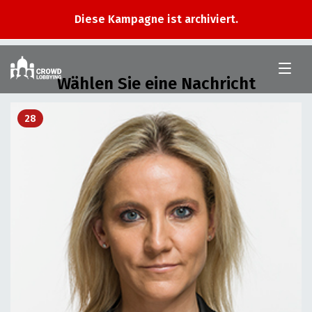
Diese Kampagne ist archiviert.
Im
Nationalrat
Wählen Sie eine Nachricht
28